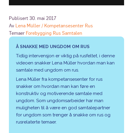
Publisert 30. mai 2017
Av
Lena Müller / Kompetansesenter Rus
Temaer
Forebygging
Rus
Samtalen
Å SNAKKE MED UNGDOM OM RUS
Tidlig intervensjon er viktig på rusfeltet, i denne
videoen snakker Lena Müller hvordan man kan
samtale med ungdom om rus.
Lena Müller fra kompetansesenter for rus
snakker om hvordan man kan føre en
konstruktiv og motiverende samtale med
ungdom. Som ungdomsarbeider har man
muligheten til å være en god samtalepartner
for ungdom som trenger å snakke om rus og
rusrelaterte temaer.