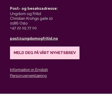
Post- og besøksadresse:
Ungdom og Fritid
Christian Krohgs gate
10
0186 Oslo
+47 22 05 77 00
post@ungdomogfritid.no
MELD DEG PÅ VÅRT NYHETSBREV
Information in English
Personvernerklæring