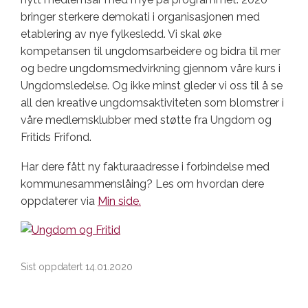
bringer sterkere demokati i organisasjonen med
etablering av nye fylkesledd. Vi skal øke
kompetansen til ungdomsarbeidere og bidra til mer
og bedre ungdomsmedvirkning gjennom våre kurs i
Ungdomsledelse. Og ikke minst gleder vi oss til å se
all den kreative ungdomsaktiviteten som blomstrer i
våre medlemsklubber med støtte fra Ungdom og
Fritids Frifond.
Har dere fått ny fakturaadresse i forbindelse med
kommunesammenslåing? Les om hvordan dere
oppdaterer via
Min side.
Sist oppdatert 14.01.2020