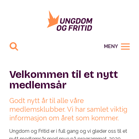
MENY
Velkommen til et nytt
medlemsår
Godt nytt år til alle våre
medlemsklubber. Vi har samlet viktig
informasjon om året som kommer.
Ungdom og Fritid er i full gang og vi gleder oss til et
nytt medlemsår med mye på programmet. 2020